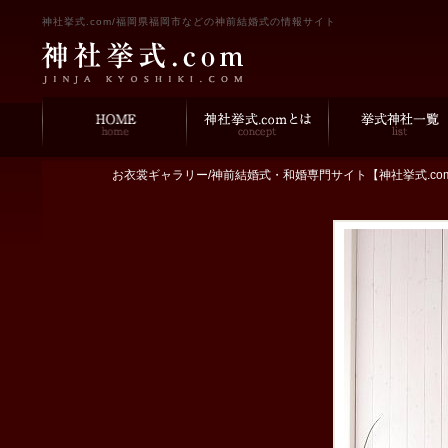
神社挙式.com/福岡県福岡市などの神前結婚式の情報サイト
お衣裳ギャラリー/神前結婚式・和婚専門サイト【神社挙式.c