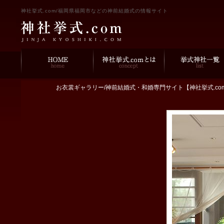
神社挙式.com/福岡県福岡市などの神前結婚式の情報サイト
お衣裳ギャラリー/神前結婚式・和婚専門サイト【神社挙式.c